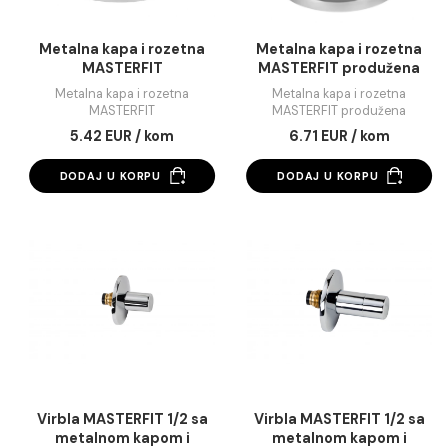
Metalna kapa i rozetna
Metalna kapa i roze
MASTERFIT
MASTERFIT produž
Metalna kapa i rozetna
Metalna kapa i rozetn
MASTERFIT
MASTERFIT produžen
5.42 EUR / kom
6.71 EUR / kom
DODAJ U KORPU
DODAJ U KORPU