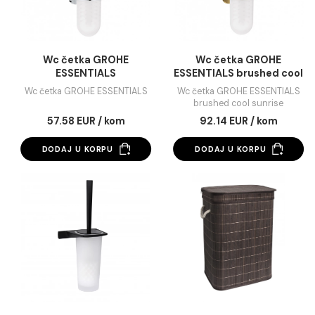
Wc četka GROHE
Wc četka GROHE
ESSENTIALS
ESSENTIALS brushed 
sunrise
Wc četka GROHE ESSENTIALS
Wc četka GROHE ESSENT
brushed cool sunris
57.58 EUR / kom
92.14 EUR / kom
DODAJ U KORPU
DODAJ U KORPU