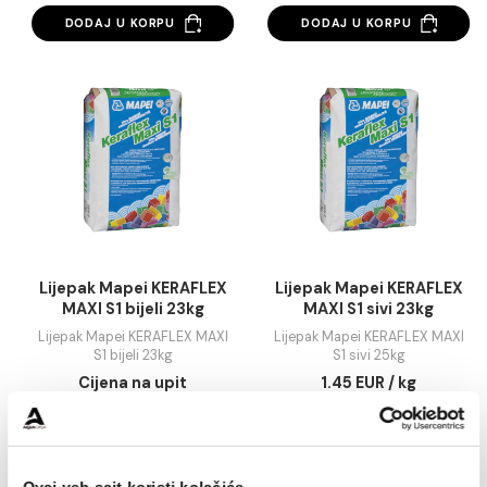
Lijepak Mapei KERABOND
Lijepak Mapei KERA
T PLUS sivi 25kg
T sivi 25kg
Lijepak Mapei KERABOND T
Lijepak Mapei KERABOND T
PLUS sivi 25kg
25kg
0.60 EUR / kg
0.46 EUR / kg
DODAJ U KORPU
DODAJ U KORPU
Lijepak Mapei KERAFLEX
Lijepak Mapei KERAF