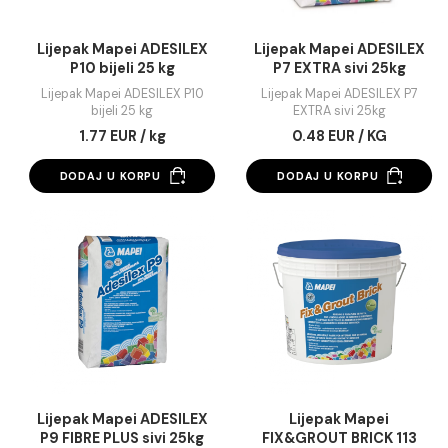
Lijepak Mapei ADESILEX
Lijepak Mapei ADESI
P10 bijeli 25 kg
P7 EXTRA sivi 25k
Lijepak Mapei ADESILEX P10
Lijepak Mapei ADESILEX
bijeli 25 kg
EXTRA sivi 25kg
1.77 EUR / kg
0.48 EUR / KG
DODAJ U KORPU
DODAJ U KORPU