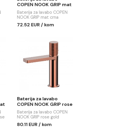
a lavabo
Baterija za lavabo
OK GRIP
COPEN NOOK GRIP mat
crna
 lavabo COPEN
Baterija za lavabo COPEN
 hrom
NOOK GRIP mat crna
 / kom
72.52 EUR / kom