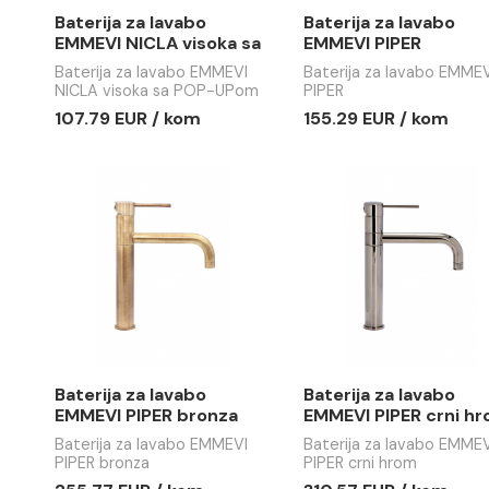
Baterija za lavabo
Baterija z
EMMEVI NICLA visoka sa
EMMEVI P
POP-UPom
Baterija za lavabo EMMEVI
Baterija za
NICLA visoka sa POP-UPom
PIPER
107.79 EUR / kom
155.29 EU