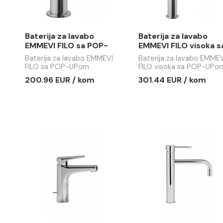
perlatorom.
Baterija za lavabo
Baterija z
EMMEVI FILO sa POP-
EMMEVI FI
UPom
POP-UPo
Baterija za lavabo EMMEVI
Baterija za
FILO sa POP-UPom
FILO visok
200.96 EUR / kom
301.44 EU