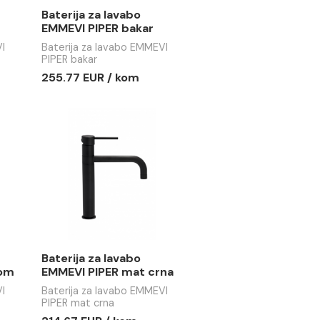
91.34 EUR / kom
68.29 EUR / kom
a lavabo
Baterija za lavabo
IPER
EMMEVI PIPER bakar
 lavabo EMMEVI
Baterija za lavabo EMMEVI
PIPER bakar
R / kom
255.77 EUR / kom