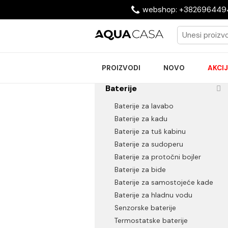
webshop: +38269
PROIZVODI
NOVO
Baterije
Baterije za lavabo
Baterije za kadu
Baterije za tuš kabinu
Baterije za sudoperu
Baterije za protočni bojler
Baterije za bide
Baterije za samostojeće k
Baterije za hladnu vodu