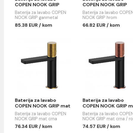
Baterija za lavabo
Baterija z
COPEN NOOK GRIP
COPEN NO
ganmetal
hrom
Baterija za lavabo COPEN
Baterija za
NOOK GRIP ganmetal
NOOK GRIP
85.38 EUR / kom
66.82 EUR
e