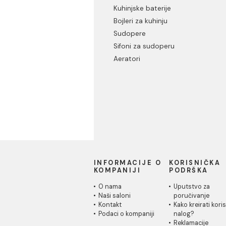
Materijali za pločice
Kuhinja
Kuhinjske baterije
Bojleri za kuhinju
Sudopere
Sifoni za sudoperu
Aeratori