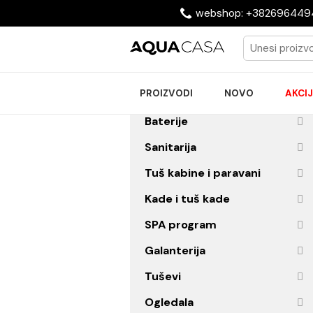
webshop: +38269
PROIZVODI
NOVO
Baterije
Sanitarija
Tuš kabine i paravani
Kade i tuš kade
SPA program
Galanterija
Tuševi