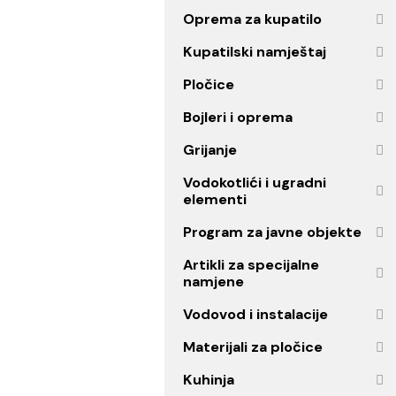
Ogledala
Oprema za kupatilo
Kupatilski namještaj
Pločice
Bojleri i oprema
Grijanje
Vodokotlići i ugradni
elementi
Program za javne objekt
Artikli za specijalne
namjene
Vodovod i instalacije