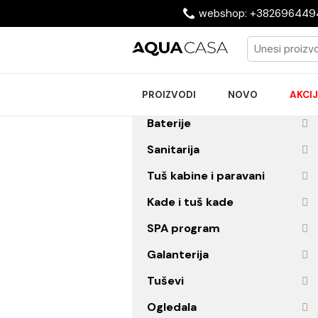
webshop: +38269
PROIZVODI
NOVO
Baterije
Sanitarija
Tuš kabine i paravani
Kade i tuš kade
SPA program
Galanterija
Tuševi