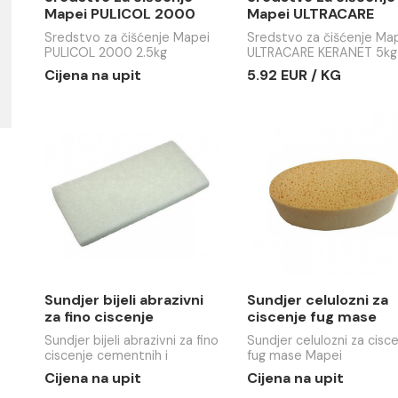
Sredstvo za čišćenje
Sredstvo 
Mapei PULICOL 2000
Mapei UL
2.5kg
KERANET 
Sredstvo za čišćenje Mapei
Sredstvo za
PULICOL 2000 2.5kg
ULTRACARE
Cijena na upit
5.92 EUR 