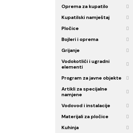
Ogledala
Oprema za kupatilo
Kupatilski namještaj
Pločice
Bojleri i oprema
Grijanje
Vodokotlići i ugradni
elementi
Program za javne objekt
Artikli za specijalne
namjene
Vodovod i instalacije