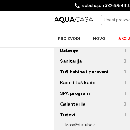
webshop: +38269
PROIZVODI
NOVO
Baterije
Sanitarija
Tuš kabine i paravani
Kade i tuš kade
SPA program
Galanterija
Tuševi