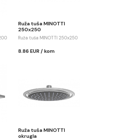
R / kom
11.46 EUR / kom
 MINOTTI
Ruža tuša MINOTTI
ABS hrom
250x250
MINOTTI 200x200
Ruža tuša MINOTTI 250x250