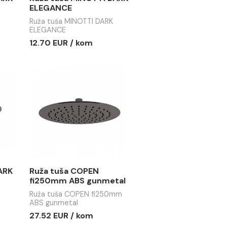
 MINOTTI DARK
Ruža tuša MINOTTI DARK
E
ELEGANCE
MINOTTI DARK
Ruža tuša MINOTTI DARK
ELEGANCE
 / kom
12.70 EUR / kom