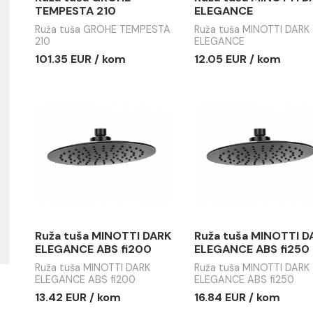
Ruža tuša GROHE
Ruža tuša
TEMPESTA 210
ELEGANC
Ruža tuša GROHE TEMPESTA
Ruža tuša 
e
210
ELEGANCE
101.35 EUR / kom
12.05 EUR