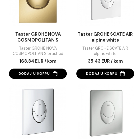
graphite
supersteel
Taster GROHE ARENA
Taster GROHE ARENA
COSMOPOLITAN S hard
COSMOPOLITAN S supers
graphite
168.84 EUR / kom
181.45 EUR / kom
DODAJ U KORPU
Taster GROHE NOVA
Taster GROHE SCATE
COSMOPOLITAN S
alpine white
brushed cool sunrise
Taster GROHE NOVA
Taster GROHE SCATE A
COSMOPOLITAN S brushed
alpine white