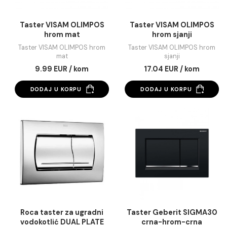
Taster VISAM OLIMPOS
Taster VISAM OLIM
hrom mat
hrom sjanji
Taster VISAM OLIMPOS hrom
Taster VISAM OLIMPOS 
mat
sjanji
9.99 EUR / kom
17.04 EUR / kom
DODAJ U KORPU
DODAJ U KORPU