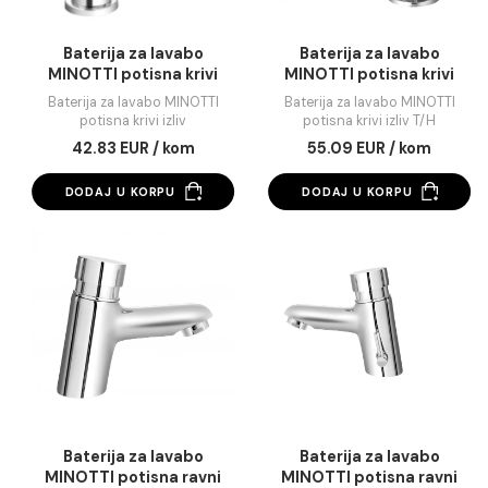
Baterija za lavabo
Baterija za lavab
MINOTTI potisna krivi
MINOTTI potisna kri
izliv
izliv T/H
Baterija za lavabo MINOTTI
Baterija za lavabo MINO
potisna krivi izliv
potisna krivi izliv T/H
42.83 EUR / kom
55.09 EUR / kom
DODAJ U KORPU
DODAJ U KORPU