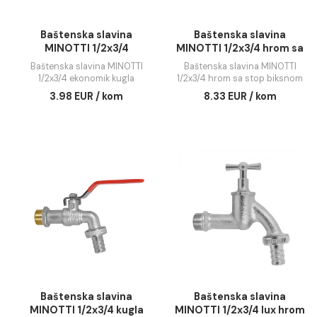
Baštenska slavina
Baštenska slavin
MINOTTI 1/2x3/4
MINOTTI 1/2x3/4 hro
ekonomik kugla
stop biksnom
Baštenska slavina MINOTTI
Baštenska slavina MINO
1/2x3/4 ekonomik kugla
1/2x3/4 hrom sa stop bik
3.98 EUR / kom
8.33 EUR / kom