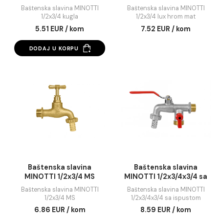
Baštenska slavina
Baštenska slavin
MINOTTI 1/2x3/4 kugla
MINOTTI 1/2x3/4 lux 
mat
Baštenska slavina MINOTTI
Baštenska slavina MINO
1/2x3/4 kugla
1/2x3/4 lux hrom mat
5.51 EUR / kom
7.52 EUR / kom
DODAJ U KORPU