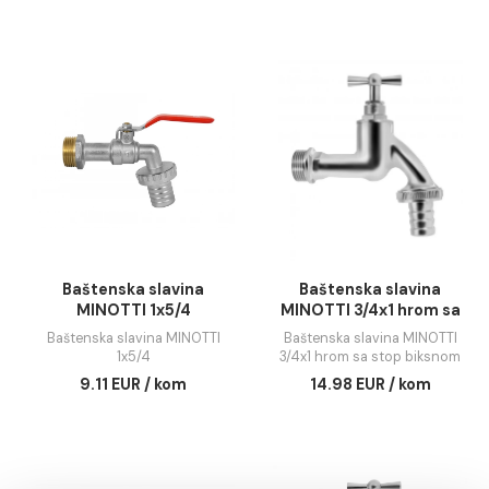
Baštenska slavina
Baštenska slavin
MINOTTI 1/2x3/4 MS
MINOTTI 1/2x3/4x3/4
ispustom
Baštenska slavina MINOTTI
Baštenska slavina MINO
1/2x3/4 MS
1/2x3/4x3/4 sa ispust
6.86 EUR / kom
8.59 EUR / kom
Baštenska slavina
Baštenska slavin