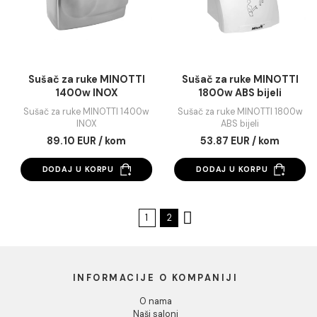
Fen za kosu MINOTTI
Pepeljara MINOTT
1200w
stojeća
Fen za kosu MINOTTI 1200w
Pepeljara MINOTTI stoj
30.89 EUR / kom
48.58 EUR / kom
DODAJ U KORPU
DODAJ U KORPU