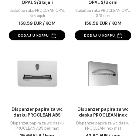
Sušač za ruke PROCLEAN
Sušač za ruke PROC
OPAL S/S bijeli
OPAL S/S crni
Sušač za ruke PROCLEAN OPAL
Sušač za ruke PROCLEAN
S/S bijeli
S/S crni
158.59 EUR / KOM
158.59 EUR / KOM
DODAJ U KORPU
DODAJ U KORPU