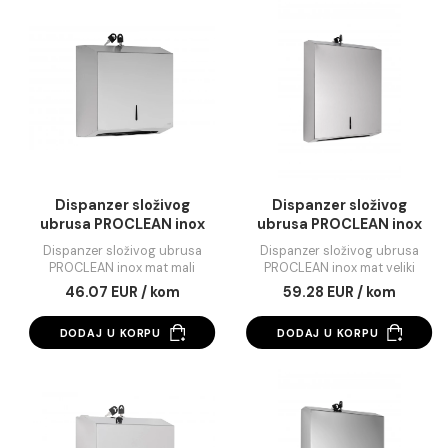
Dispanzer složivog
Dispanzer složivo
ubrusa PROCLEAN ABS
ubrusa PROCLEAN 
beli mat
beli mat mali
Dispanzer složivog ubrusa
Dispanzer složivog ubr
PROCLEAN ABS beli mat
PROCLEAN ABS beli mat 
22.81 EUR / kom
13.81 EUR / kom
DODAJ U KORPU
DODAJ U KORPU
Dispanzer složivog
Dispanzer složivo