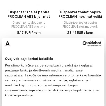
PROCLEAN inox sjaj mali
PROCLEAN inox sjaj veli
49.84 EUR / kom
61.55 EUR / kom
DODAJ U KORPU
DODAJ U KORPU
Dispanzer toalet papira
Dispanzer toalet pa
PROCLEAN ABS bijeli mat
PROCLEAN inox mat ve
Dispanzer toalet papira
Dispanzer toalet papir
PROCLEAN ABS bijeli mat
PROCLEAN inox mat veli