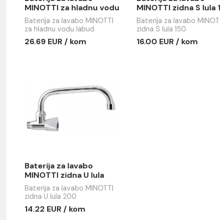
Baterija za lavabo
Baterija z
MINOTTI za hladnu vodu
MINOTTI z
labud
Baterija za lavabo MINOTTI
Baterija za
za hladnu vodu labud
zidna S lula
26.69 EUR / kom
16.00 EUR
e