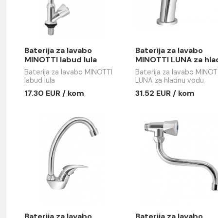
em
Baterija za lavabo
Baterija z
MINOTTI labud lula
MINOTTI L
vodu
Baterija za lavabo MINOTTI
Baterija za
labud lula
LUNA za hl
17.30 EUR / kom
31.52 EUR