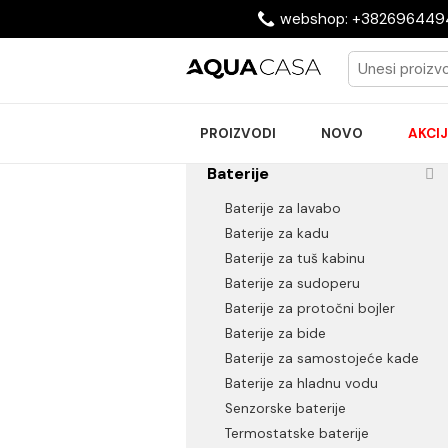
webshop: +38269
PROIZVODI
NOVO
Baterije
Baterije za lavabo
Baterije za kadu
Baterije za tuš kabinu
Baterije za sudoperu
Baterije za protočni bojler
Baterije za bide
Baterije za samostojeće k
Baterije za hladnu vodu