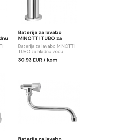
a lavabo
Baterija za lavabo
UNA za hladnu
MINOTTI TUBO za
hladnu vodu
 lavabo MINOTTI
Baterija za lavabo MINOTTI
adnu vodu
TUBO za hladnu vodu
 / kom
30.93 EUR / kom