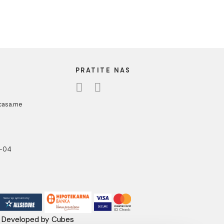
1
UA CASA
PRATITE NAS
danovići bb,
318 Kotor
ebshop@aquacasa.me
lefon:
38269644944
B:03410919