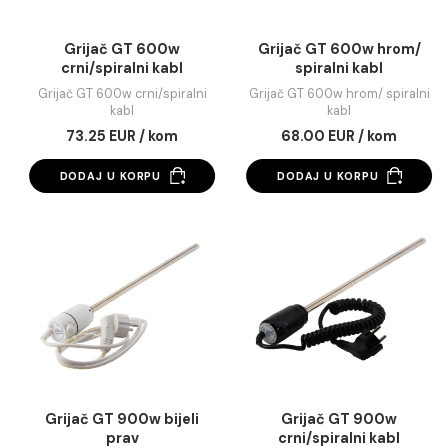
Grijač GT 600w
Grijač GT 600w hr
crni/spiralni kabl
spiralni kabl
Grijač GT 600w crni/spiralni
Grijač GT 600w hrom/ spi
kabl
kabl
73.25 EUR / kom
68.00 EUR / kom
DODAJ U KORPU
DODAJ U KORPU