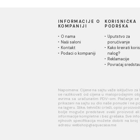
INFORMACIJE O
KORISN
KOMPANIJI
PODRŠK