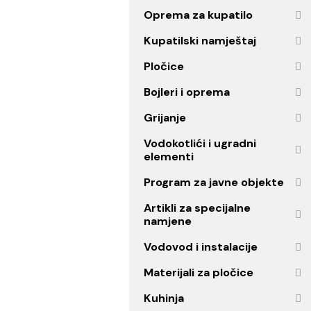
Ogledala
Oprema za kupatilo
Kupatilski namještaj
Pločice
Bojleri i oprema
Grijanje
Vodokotlići i ugradni
elementi
Program za javne objekt
Artikli za specijalne
namjene
Vodovod i instalacije