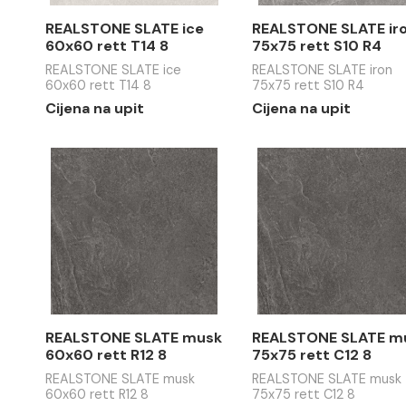
Cijena na upit
Cijena na 
REALSTONE SLATE ice
REALSTON
60x60 rett T14 8
75x75 ret
REALSTONE SLATE ice
REALSTONE 
60x60 rett T14 8
75x75 rett 
Cijena na upit
Cijena na 