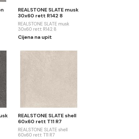
upit
Cijena na upit
E SLATE iron
REALSTONE SLATE musk
t S10 R4
30x60 rett R142 8
SLATE iron
REALSTONE SLATE musk
S10 R4
30x60 rett R142 8
upit
Cijena na upit