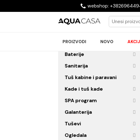
webshop: +38269
PROIZVODI
NOVO
Baterije
Sanitarija
Tuš kabine i paravani
Kade i tuš kade
SPA program
Galanterija
Tuševi