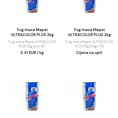
Fug masa Mapei
Fug masa Mapei
ULTRACOLOR PLUS 2kg
ULTRACOLOR PLUS 
ancient white 123
arctic grey 127
Fug masa Mapei ULTRACOLOR
Fug masa Mapei ULTRAC
PLUS 2kg ancient white 123
PLUS 2kg arctic grey 1
5.41 EUR / kg
Cijena na upit
DODAJ U KORPU