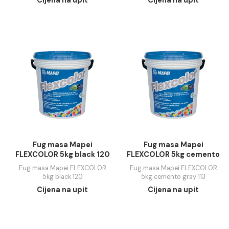
Fug masa Mapei
Fug masa Mapei
FLEXCOLOR 5kg antracit
FLEXCOLOR 5kg beige
114
Fug masa Mapei FLEXCOLOR
Fug masa Mapei FLEXC
5kg antracit 114
5kg beige 132
Cijena na upit
Cijena na upit
Fug masa Mapei
Fug masa Mapei
FLEXCOLOR 5kg black 120
FLEXCOLOR 5kg cem