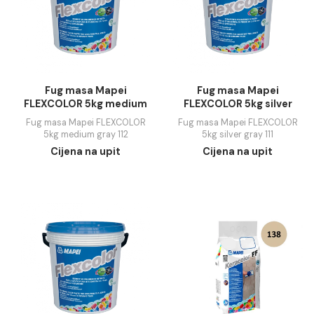
5kg jasmin 130
5kg manhattan 110
Cijena na upit
Cijena na upit
Fug masa Mapei
Fug masa Mapei
FLEXCOLOR 5kg medium
FLEXCOLOR 5kg silv
gray 112
gray 111
Fug masa Mapei FLEXCOLOR
Fug masa Mapei FLEXC
5kg medium gray 112
5kg silver gray 111
Cijena na upit
Cijena na upit