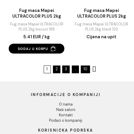
Fug masa Mapei
Fug masa Mapei
ULTRACOLOR PLUS 2kg
ULTRACOLOR PLUS 
avio 167
beige 132
Fug masa Mapei ULTRACOLOR
Fug masa Mapei ULTRAC
PLUS 2kg avio 167
PLUS 2kg beige 132
5.41 EUR / kg
Cijena na upit