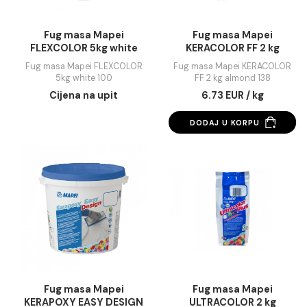
Fug masa Mapei
Fug masa Mapei
FLEXCOLOR 5kg white
KERACOLOR FF 2 k
100
almond 138
Fug masa Mapei FLEXCOLOR
Fug masa Mapei KERAC
5kg white 100
FF 2 kg almond 138
Cijena na upit
6.73 EUR / kg
DODAJ U KORPU