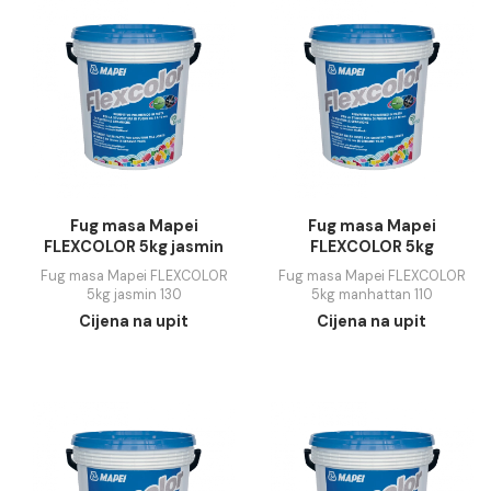
gray 113
Fug masa Mapei FLEXCOLOR
Fug masa Mapei FLEXC
5kg black 120
5kg cemento gray 113
Cijena na upit
Cijena na upit
Fug masa Mapei
Fug masa Mapei
FLEXCOLOR 5kg jasmin
FLEXCOLOR 5kg
130
manhattan 110
Fug masa Mapei FLEXCOLOR
Fug masa Mapei FLEXC