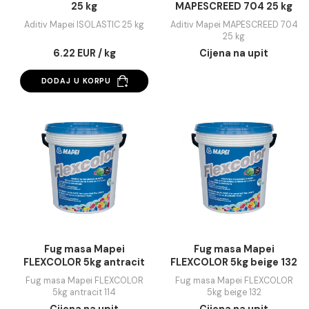
Aditiv Mapei ISOLASTIC
Aditiv Mapei
25 kg
MAPESCREED 704 25
Aditiv Mapei ISOLASTIC 25 kg
Aditiv Mapei MAPESCREE
25 kg
6.22 EUR / kg
Cijena na upit
DODAJ U KORPU