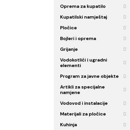
Ogledala
Oprema za kupatilo
Kupatilski namještaj
Pločice
Bojleri i oprema
Grijanje
Vodokotlići i ugradni
elementi
Program za javne objekt
Artikli za specijalne
namjene
Vodovod i instalacije