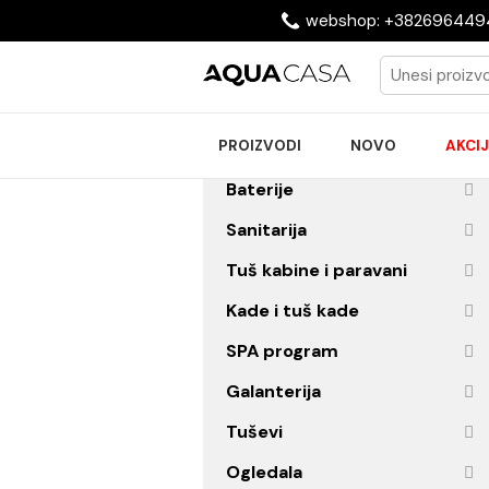
webshop: +38269
PROIZVODI
NOVO
Baterije
Sanitarija
Tuš kabine i paravani
Kade i tuš kade
SPA program
Galanterija
Tuševi