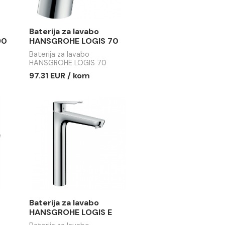
a lavabo
Baterija za lavabo
E LOGIS 190
HANSGROHE LOGIS 70
lavabo
Baterija za lavabo
 LOGIS 190
HANSGROHE LOGIS 70
R / kom
97.31 EUR / kom