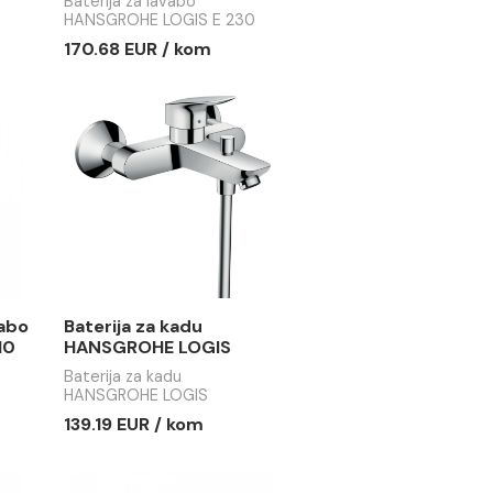
a lavabo
Baterija za lavabo
E LOGIS E
HANSGROHE LOGIS E
230
lavabo
Baterija za lavabo
 LOGIS E 100
HANSGROHE LOGIS E 230
 / kom
170.68 EUR / kom
erija za lavabo
Baterija za kadu