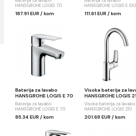
Baterija za lavabo
Baterija z
HANSGROHE LOGIS 70
HANSGROH
100
Baterija za lavabo
Baterija za 
HANSGROHE LOGIS 70
HANSGROHE
187.91 EUR / kom
111.61 EUR
Baterija za lavabo
Visoka bat