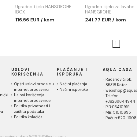
Ugradno tijelo
Ugradno ti
HANSGROHE IBOX
HANSGRO
Ugradno tijelo HANSGROHE
Ugradno tij
IBOX
HANSGROH
116.56 EUR / kom
241.77 EU