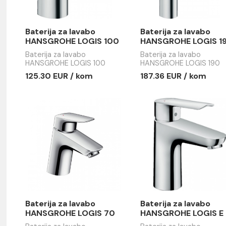
Baterija za lavabo
Baterija z
HANSGROHE LOGIS 100
HANSGROH
Baterija za lavabo
Baterija za 
HANSGROHE LOGIS 100
HANSGROHE
125.30 EUR / kom
187.36 EU
e