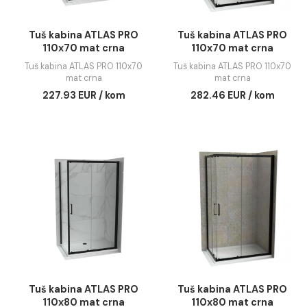
DODAJ U KORPU
DODAJ U KORPU
Tuš kabina ATLAS PRO
Tuš kabina ATLAS 
110x70 mat crna
110x70 mat crna
Tuš kabina ATLAS PRO 110x70
Tuš kabina ATLAS PRO 11
mat crna
mat crna
227.93 EUR / kom
282.46 EUR / kom