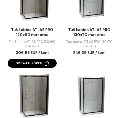
Tuš kabina ATLAS PRO
Tuš kabina ATLAS 
120x80 mat crna
120x90 mat crna
Tuš kabina ATLAS PRO 120x80
Tuš kabina ATLAS PRO 12
mat crna
mat crna
300.73 EUR / kom
253.82 EUR / kom
DODAJ U KORPU