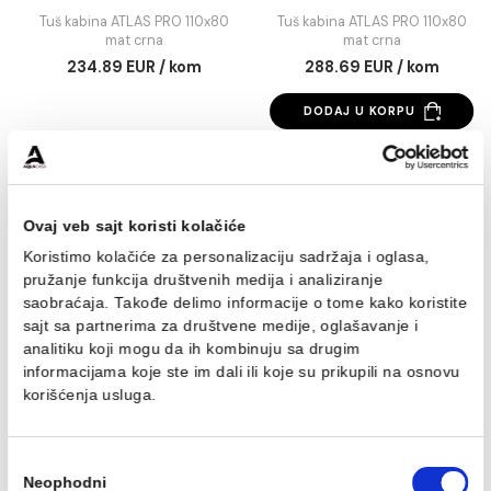
Tuš kabina ATLAS PRO
Tuš kabina ATLAS 
110x80 mat crna
110x80 mat crna
Tuš kabina ATLAS PRO 110x80
Tuš kabina ATLAS PRO 11
mat crna
mat crna
234.89 EUR / kom
288.69 EUR / kom
DODAJ U KORPU