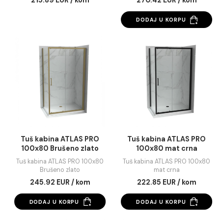
Tuš kabina ATLAS PRO
Tuš kabina ATLAS 
100x70 mat crna
100x70 mat crna
Tuš kabina ATLAS PRO 100x70
Tuš kabina ATLAS PRO 10
mat crna
mat crna
215.89 EUR / kom
270.42 EUR / kom
DODAJ U KORPU
Tuš kabina ATLAS PRO
Tuš kabina ATLAS 
100x80 Brušeno zlato
100x80 mat crna