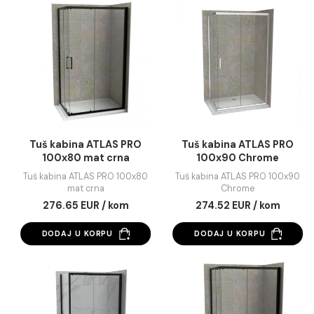
Tuš kabina ATLAS PRO 100x80
Tuš kabina ATLAS PRO 10
Brušeno zlato
mat crna
245.92 EUR / kom
222.85 EUR / kom
DODAJ U KORPU
DODAJ U KORPU
Tuš kabina ATLAS PRO
Tuš kabina ATLAS 
100x80 mat crna
100x90 Chrome
Tuš kabina ATLAS PRO 100x80
Tuš kabina ATLAS PRO 10