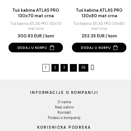
Tuš kabina ATLAS PRO
Tuš kabina ATLAS 
120x90 mat crna
130x70 mat crna
Tuš kabina ATLAS PRO 120x90
Tuš kabina ATLAS PRO 13
mat crna
mat crna
306.98 EUR / kom
246.39 EUR / kom
DODAJ U KORPU