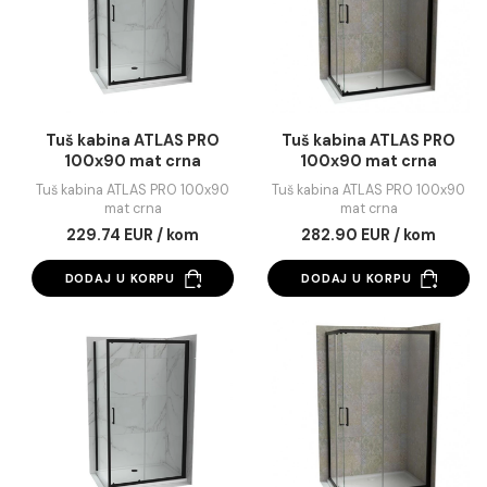
mat crna
Chrome
276.65 EUR / kom
274.52 EUR / kom
DODAJ U KORPU
DODAJ U KORPU
Tuš kabina ATLAS PRO
Tuš kabina ATLAS 
100x90 mat crna
100x90 mat crna
Tuš kabina ATLAS PRO 100x90
Tuš kabina ATLAS PRO 10
mat crna
mat crna
229.74 EUR / kom
282.90 EUR / kom