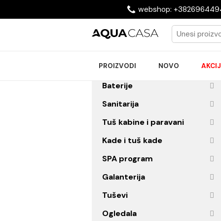
webshop: +38269
PROIZVODI
NOVO
Baterije
Sanitarija
Tuš kabine i paravani
Kade i tuš kade
SPA program
Galanterija
Tuševi