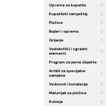
Ogledala
Oprema za kupatilo
Kupatilski namještaj
Pločice
Bojleri i oprema
Grijanje
Vodokotlići i ugradni
elementi
Program za javne objekt
Artikli za specijalne
namjene
Vodovod i instalacije