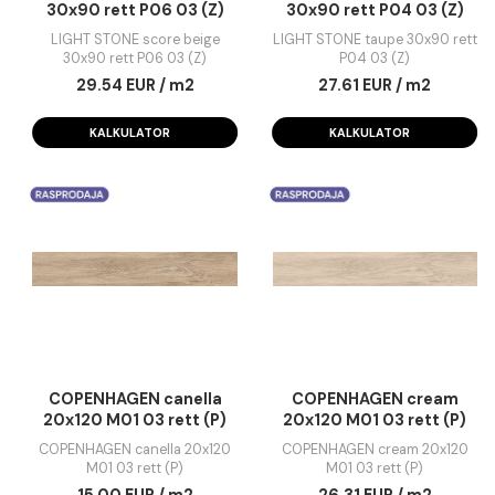
LIGHT STONE score beige
LIGHT STONE taup
30x90 rett P06 03 (Z)
30x90 rett P04 03 
LIGHT STONE score beige
LIGHT STONE taupe 30x90
30x90 rett P06 03 (Z)
P04 03 (Z)
29.54 EUR / m2
27.61 EUR / m2
KALKULATOR
KALKULATOR