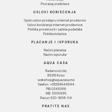
PRIJAVI SE
Naši brendovi