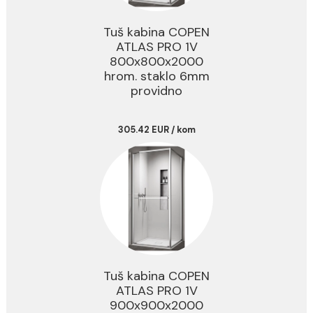
Najprodavaniji proizvodi
Tuš kabina COPEN
ATLAS PRO 1V
800x800x2000
hrom. staklo 6mm
providno