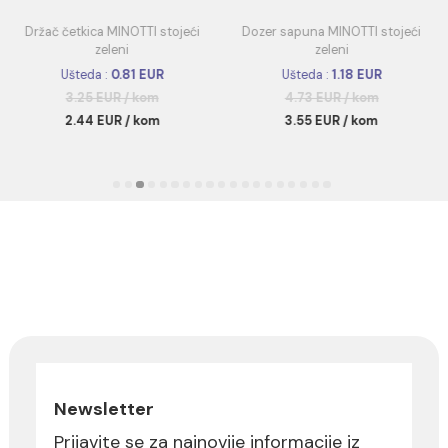
Proizvodi na akciji
Pogledajte sve