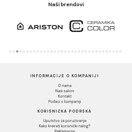
Newsletter
Prijavite se za najnovije informacije iz
Aqua Case