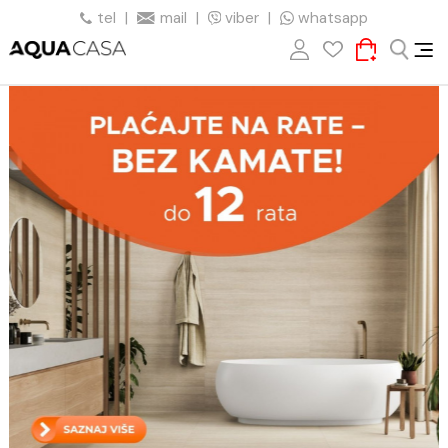
tel
|
mail
|
viber
|
whatsapp