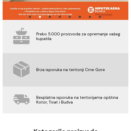
Preko 5.000 proizvoda za opremanje vaš
kupatila
Brza isporuka na teritoriji Crne Gore
Besplatna isporuka na teritorijama opštin
Kotor, Tivat i Budva