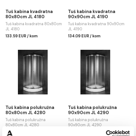
Tuš kabina kvadratna
Tuš kabina kvadratna
80x80cm JL 4180
90x90cm JL 4190
Tuš kabina kvadratna 80x80cm
Tuš kabina kvadratna 90x90
JL 4180
JL 4190
133.59 EUR / kom
134.09 EUR / kom