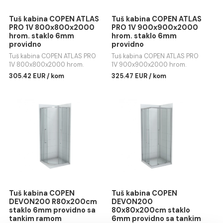
Tuš kabina COPEN ATLAS
Tuš kabina COPEN ATLA
PRO 1V 800x800x2000
PRO 1V 900x900x2000
hrom. staklo 6mm
hrom. staklo 6mm
providno
providno
Tuš kabina COPEN ATLAS PRO
Tuš kabina COPEN ATLAS PRO
1V 800x800x2000 hrom.
1V 900x900x2000 hrom.
staklo 6mm providno
staklo 6mm providno
305.42 EUR / kom
325.47 EUR / kom