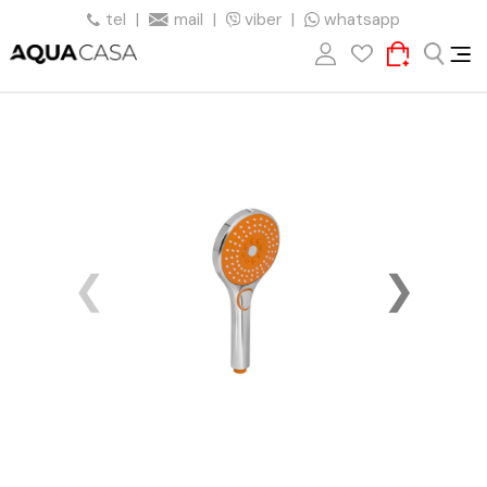
tel
|
mail
|
viber
|
whatsapp