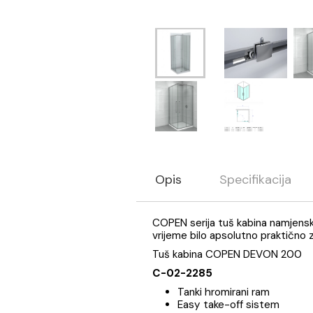
Opis
Specifikaci
COPEN serija tuš kabina nam
vrijeme bilo apsolutno prak