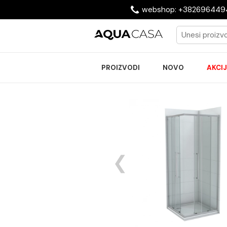
webshop: +38269
PROIZVODI
NOVO