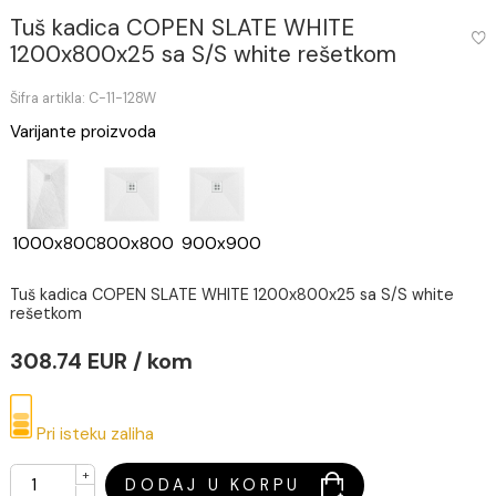
Tuš kadica COPEN SLATE WHITE
1200x800x25 sa S/S white rešetkom
Šifra artikla: C-11-128W
Varijante proizvoda
1000x800
800x800
900x900
Tuš kadica COPEN SLATE WHITE 1200x800x25 sa S/S whit
rešetkom
308.74 EUR / kom