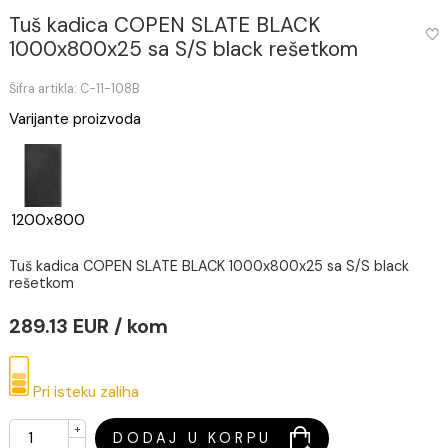
Tuš kadica COPEN SLATE BLACK
1000x800x25 sa S/S black rešetkom
Šifra artikla: C-11-108B
Varijante proizvoda
1200x800
Tuš kadica COPEN SLATE BLACK 1000x800x25 sa S/S blac
rešetkom
289.13 EUR / kom