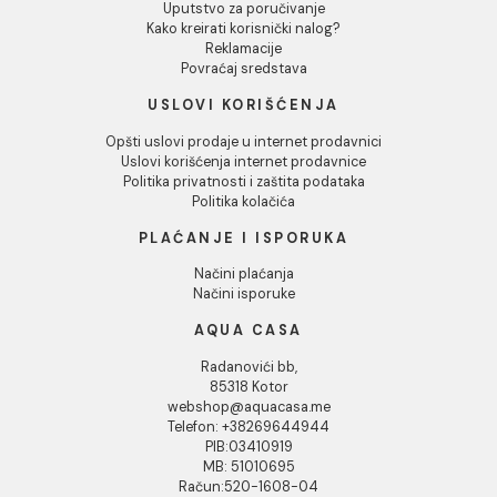
Tuš kabina ATLAS PRO
Tuš kabina ATLAS PRO
100x90 Chrome
100x70 mat crna
Tuš kabina ATLAS PRO 100x90
Tuš kabina ATLAS PRO 100x70
Chrome
mat crna
274.52 EUR / kom
215.89 EUR / kom
INFORMACIJE O KOMPANIJI
O nama
Naši saloni
Kontakt
Podaci o kompaniji
KORISNIČKA PODRŠKA